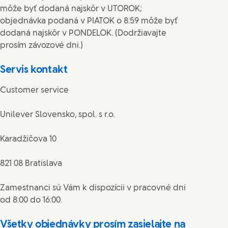
môže byť dodaná najskôr v UTOROK;
objednávka podaná v PIATOK o 8:59 môže byť
dodaná najskôr v PONDELOK. (Dodržiavajte
prosím závozové dni.)
Servis kontakt
Customer service
Unilever Slovensko, spol. s r.o.
Karadžičova 10
821 08 Bratislava
Zamestnanci sú Vám k dispozícii v pracovné dni
od 8:00 do 16:00.
Všetky objednávky prosím zasielajte na