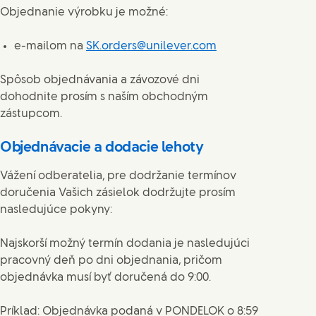
Objednanie výrobku je možné:
e-mailom na
SK.orders@unilever.com
Spôsob objednávania a závozové dni
dohodnite prosím s naším obchodným
zástupcom.
Objednávacie a dodacie lehoty
Vážení odberatelia, pre dodržanie termínov
doručenia Vašich zásielok dodržujte prosím
nasledujúce pokyny:
Najskorší možný termín dodania je nasledujúci
pracovný deň po dni objednania, pričom
objednávka musí byť doručená do 9:00.
Príklad: Objednávka podaná v PONDELOK o 8:59