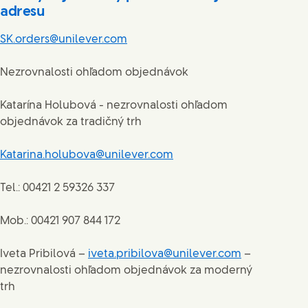
adresu
SK.orders@unilever.com
Nezrovnalosti ohľadom objednávok
Katarína Holubová - nezrovnalosti ohľadom
objednávok za tradičný trh
Katarina.holubova@unilever.com
Tel.: 00421 2 59326 337
Mob.: 00421 907 844 172
Iveta Pribilová –
iveta.pribilova@unilever.com
–
nezrovnalosti ohľadom objednávok za moderný
trh