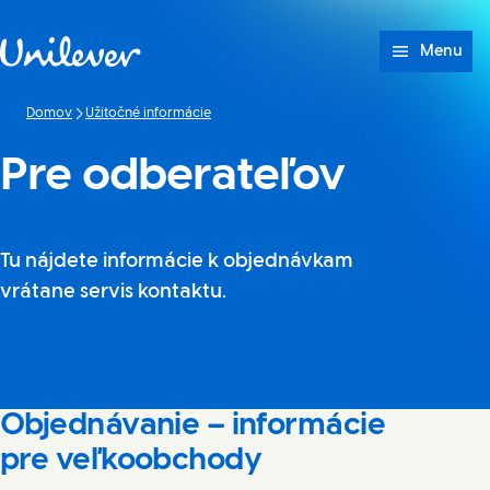
Prejsť na Obsah
Menu
Domov
Užitočné informácie
Pre odberateľov
Tu nájdete informácie k objednávkam
vrátane servis kontaktu.
Objednávanie – informácie
pre veľkoobchody