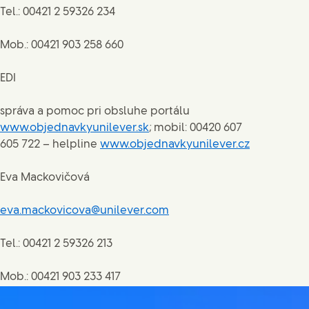
Tel.: 00421 2 59326 234
Mob.: 00421 903 258 660
EDI
správa a pomoc pri obsluhe portálu
www.objednavkyunilever.sk
; mobil: 00420 607
605 722 – helpline
www.objednavkyunilever.cz
Eva Mackovičová
eva.mackovicova@unilever.com
Tel.: 00421 2 59326 213
Mob.: 00421 903 233 417